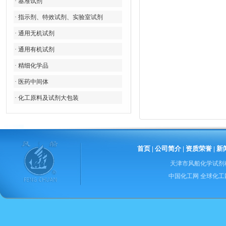
· 基准试剂
· 指示剂、特效试剂、实验室试剂
· 通用无机试剂
· 通用有机试剂
· 精细化学品
· 医药中间体
· 化工原料及试剂大包装
首页
|
公司简介
|
资质荣誉
|
新
天津市风船化学试剂
中国化工网
全球化工