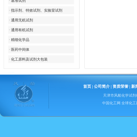
· 基准试剂
· 指示剂、特效试剂、实验室试剂
· 通用无机试剂
· 通用有机试剂
· 精细化学品
· 医药中间体
· 化工原料及试剂大包装
首页
|
公司简介
|
资质荣誉
|
新
天津市风船化学试剂
中国化工网
全球化工