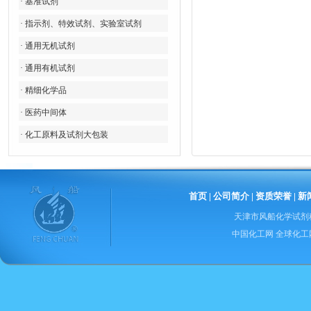
· 基准试剂
· 指示剂、特效试剂、实验室试剂
· 通用无机试剂
· 通用有机试剂
· 精细化学品
· 医药中间体
· 化工原料及试剂大包装
首页
|
公司简介
|
资质荣誉
|
新
天津市风船化学试剂
中国化工网
全球化工