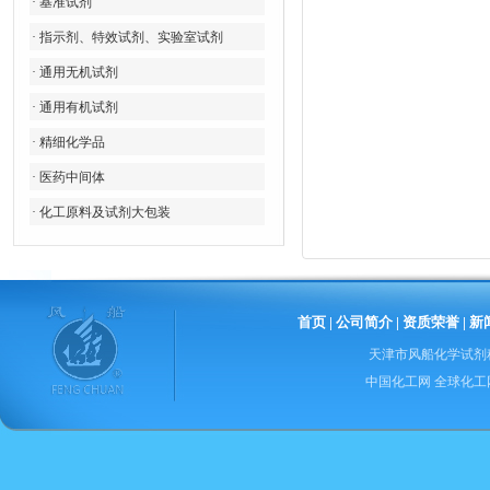
· 基准试剂
· 指示剂、特效试剂、实验室试剂
· 通用无机试剂
· 通用有机试剂
· 精细化学品
· 医药中间体
· 化工原料及试剂大包装
首页
|
公司简介
|
资质荣誉
|
新
天津市风船化学试剂
中国化工网
全球化工